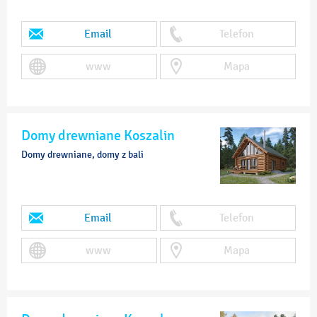
Email
Telefon
www
Mapa
Domy drewniane Koszalin
Domy drewniane, domy z bali
Email
Telefon
www
Mapa