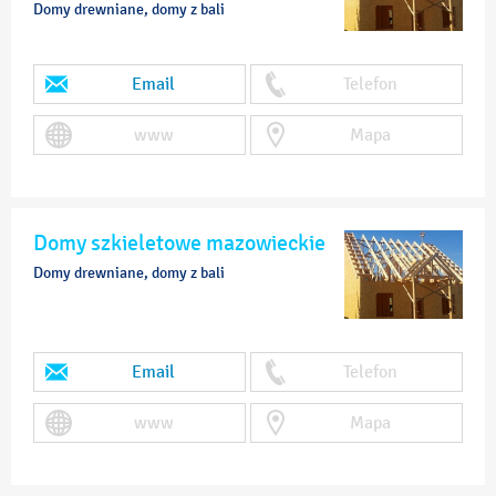
Domy drewniane, domy z bali
Email
Telefon
www
Mapa
Domy szkieletowe mazowieckie
Domy drewniane, domy z bali
Email
Telefon
www
Mapa