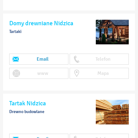
Domy drewniane Nidzica
Tartaki
Email
Telefon
www
Mapa
Tartak Nidzica
Drewno budowlane