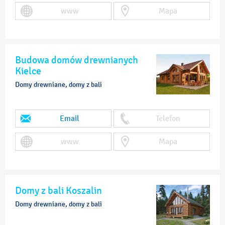
www
Mapa
Budowa domów drewnianych
Kielce
Domy drewniane, domy z bali
Email
Telefon
www
Mapa
Domy z bali Koszalin
Domy drewniane, domy z bali