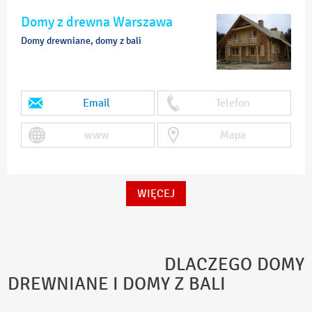
Domy z drewna Warszawa
Domy drewniane, domy z bali
Email
Telefon
www
Mapa
WIĘCEJ
DLACZEGO DOMY
DREWNIANE I DOMY Z BALI