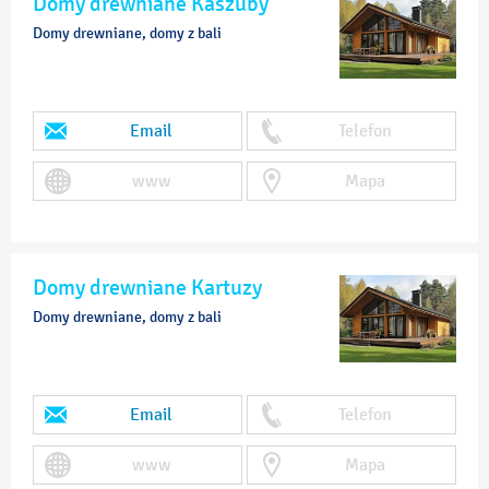
Domy drewniane Kaszuby
Domy drewniane, domy z bali
Email
Telefon
www
Mapa
Domy drewniane Kartuzy
Domy drewniane, domy z bali
Email
Telefon
www
Mapa