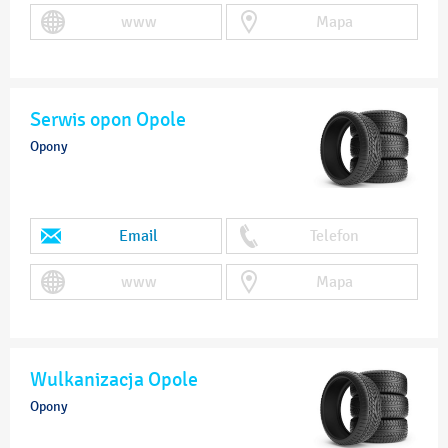
www
Mapa
Serwis opon Opole
Opony
Email
Telefon
www
Mapa
Wulkanizacja Opole
Opony