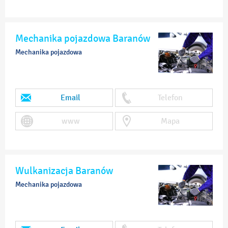
Mechanika pojazdowa Baranów
Mechanika pojazdowa
Email
Telefon
www
Mapa
Wulkanizacja Baranów
Mechanika pojazdowa