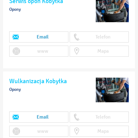
Serwis opon Kobyłka
Opony
Email
Telefon
www
Mapa
Wulkanizacja Kobyłka
Opony
Email
Telefon
www
Mapa