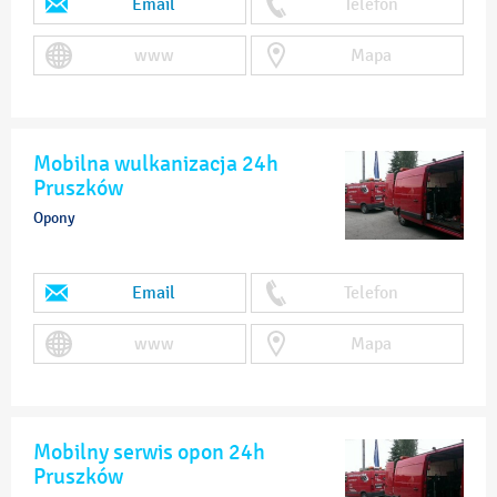
Email
Telefon
www
Mapa
Mobilna wulkanizacja 24h
Pruszków
Opony
Email
Telefon
www
Mapa
Mobilny serwis opon 24h
Pruszków