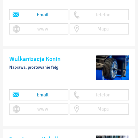
Email
Telefon
www
Mapa
Wulkanizacja Konin
Naprawa, prostowanie felg
Email
Telefon
www
Mapa