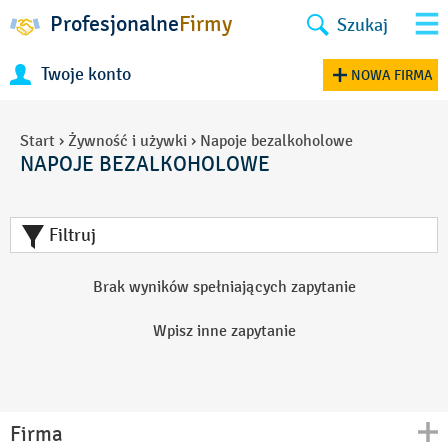
Profesjonalne
Firmy
Szukaj
Twoje konto
NOWA FIRMA
Start
›
Żywność i używki
›
Napoje bezalkoholowe
NAPOJE BEZALKOHOLOWE
Filtruj
Brak wyników spełniających zapytanie
Wpisz inne zapytanie
Firma