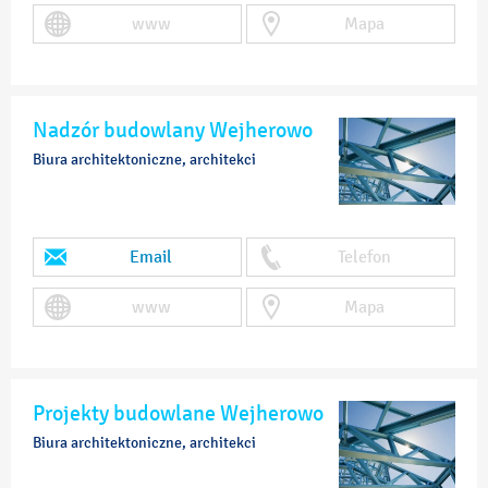
www
Mapa
Nadzór budowlany Wejherowo
Biura architektoniczne, architekci
Email
Telefon
www
Mapa
Projekty budowlane Wejherowo
Biura architektoniczne, architekci