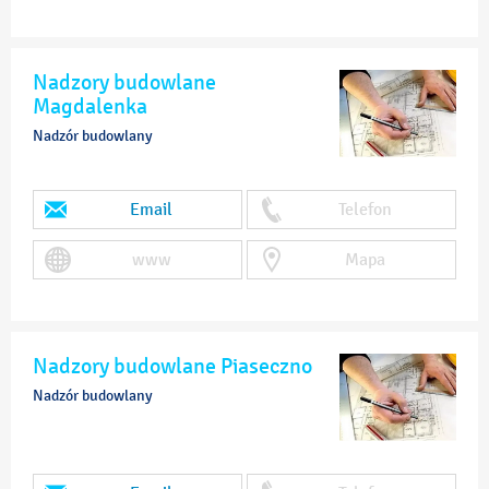
Nadzory budowlane
Magdalenka
Nadzór budowlany
Email
Telefon
www
Mapa
Nadzory budowlane Piaseczno
Nadzór budowlany