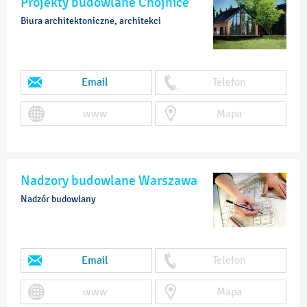
Projekty budowlane Chojnice
Biura architektoniczne, architekci
Email
Telefon
www
Mapa
Nadzory budowlane Warszawa
Nadzór budowlany
Email
Telefon
www
Mapa