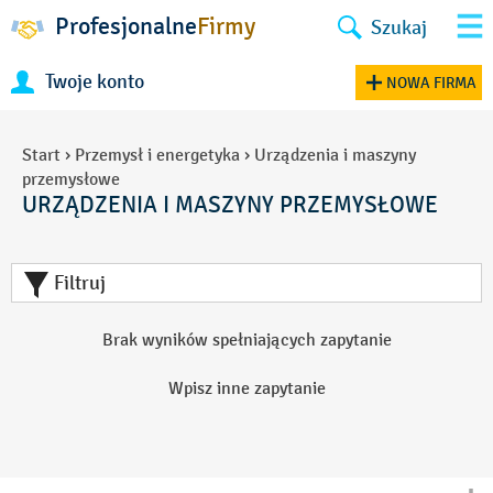
Profesjonalne
Firmy
Szukaj
Twoje konto
NOWA FIRMA
Start
›
Przemysł i energetyka
›
Urządzenia i maszyny
przemysłowe
URZĄDZENIA I MASZYNY PRZEMYSŁOWE
Filtruj
Brak wyników spełniających zapytanie
Wpisz inne zapytanie