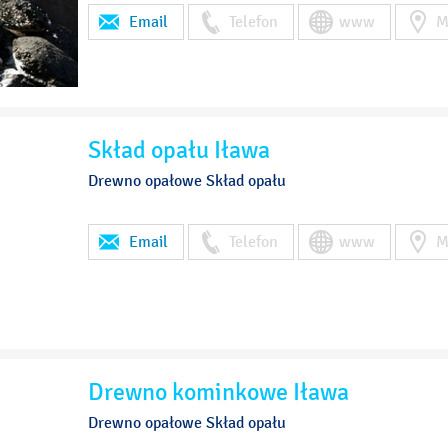
Email
Telefon
www
M
Skład opału Iława
Drewno opałowe Skład opału
Email
Telefon
www
M
Drewno kominkowe Iława
Drewno opałowe Skład opału