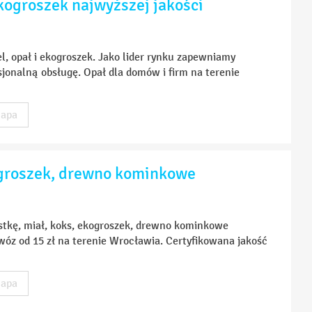
kogroszek najwyższej jakości
l, opał i ekogroszek. Jako lider rynku zapewniamy
sjonalną obsługę. Opał dla domów i firm na terenie
apa
ogroszek, drewno kominkowe
stkę, miał, koks, ekogroszek, drewno kominkowe
owóz od 15 zł na terenie Wrocławia. Certyfikowana jakość
apa