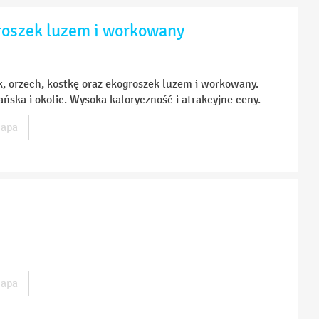
roszek luzem i workowany
k, orzech, kostkę oraz ekogroszek luzem i workowany.
ńska i okolic. Wysoka kaloryczność i atrakcyjne ceny.
apa
apa