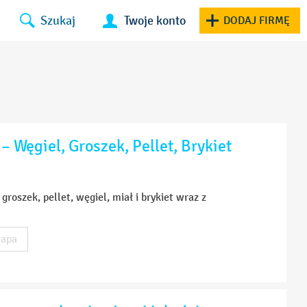
Szukaj
Twoje konto
DODAJ FIRMĘ
 Węgiel, Groszek, Pellet, Brykiet
oszek, pellet, węgiel, miał i brykiet wraz z
apa