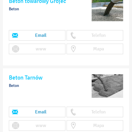
Beton towarowy Grójec
Beton
Email
Telefon
www
Mapa
Beton Tarnów
Beton
Email
Telefon
www
Mapa