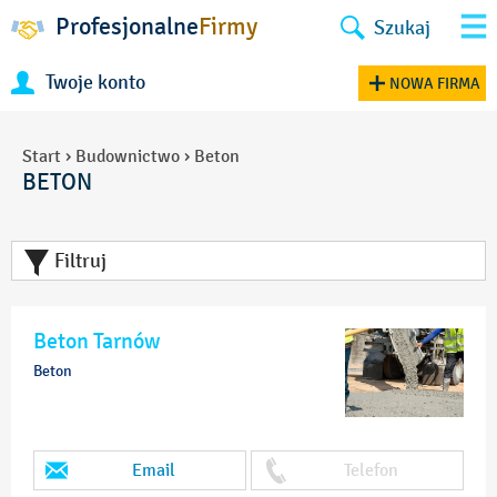
Profesjonalne
Firmy
Szukaj
Twoje konto
NOWA FIRMA
Start
›
Budownictwo
›
Beton
BETON
Filtruj
Beton Tarnów
Beton
Email
Telefon