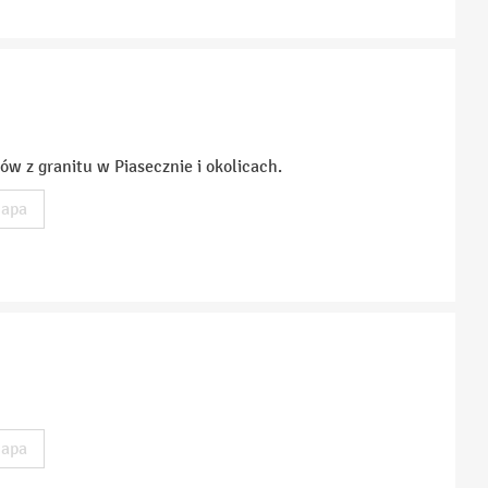
w z granitu w Piasecznie i okolicach.
apa
apa