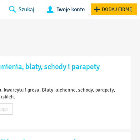
Szukaj
Twoje konto
DODAJ FIRMĘ
ienia, blaty, schody i parapety
 kwarcytu i gresu. Blaty kuchenne, schody, parapety,
rskich.
apa