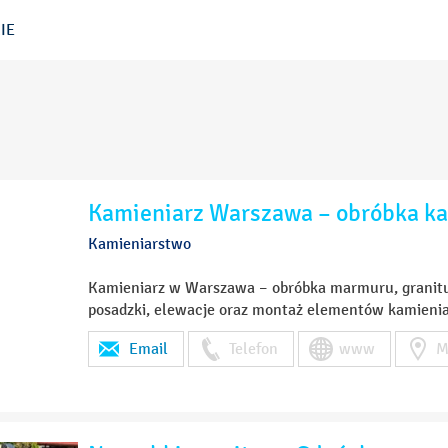
IE
Kamieniarz Warszawa – obróbka kam
Kamieniarstwo
Kamieniarz w Warszawa – obróbka marmuru, granitu,
posadzki, elewacje oraz montaż elementów kamienia
Email
Telefon
www
M