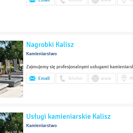
Nagrobki Kalisz
Kamieniarstwo
Zajmujemy się profesjonalnymi usługami kamieniars
Email
Telefon
www
M
Usługi kamieniarskie Kalisz
Kamieniarstwo