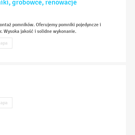
iki, grobowce, renowacje
montaż pomników. Oferujemy pomniki pojedyncze i
r. Wysoka jakość i solidne wykonanie.
apa
apa