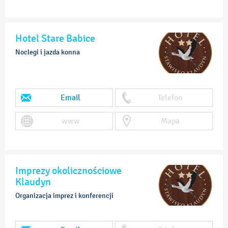
Hotel Stare Babice
Noclegi i jazda konna
Email
Telefon
www
Mapa
Imprezy okolicznościowe
Klaudyn
Organizacja imprez i konferencji