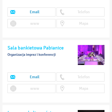
Email
Telefon
www
Mapa
Sala bankietowa Pabianice
Organizacja imprez i konferencji
Email
Telefon
www
Mapa