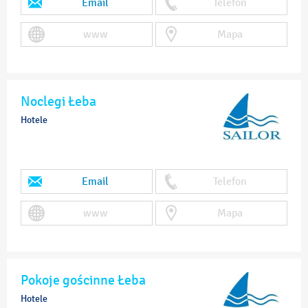
Email
Telefon
www
Mapa
Noclegi Łeba
Hotele
Email
Telefon
www
Mapa
Pokoje gościnne Łeba
Hotele