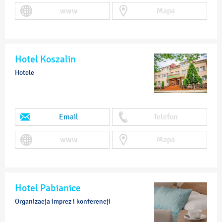
www
Mapa
Hotel Koszalin
Hotele
Email
Telefon
www
Mapa
Hotel Pabianice
Organizacja imprez i konferencji