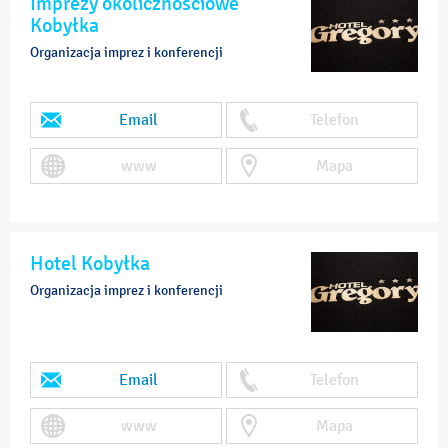
Imprezy okolicznościowe
Kobyłka
Organizacja imprez i konferencji
Email
Telefon
www
Mapa
Hotel Kobyłka
Organizacja imprez i konferencji
Email
Telefon
www
Mapa