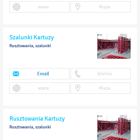
www
Mapa
Szalunki Kartuzy
Rusztowania, szalunki
Email
Telefon
www
Mapa
Rusztowania Kartuzy
Rusztowania, szalunki