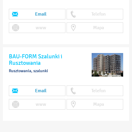
Email
Telefon
www
Mapa
BAU-FORM Szalunki i
Rusztowania
Rusztowania, szalunki
Email
Telefon
www
Mapa