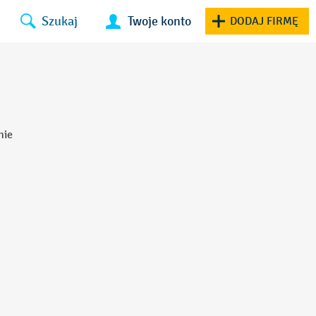
Szukaj
Twoje konto
DODAJ FIRMĘ
nie