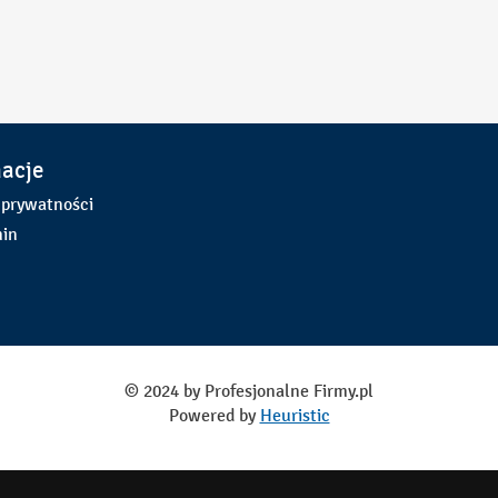
macje
 prywatności
in
© 2024 by Profesjonalne Firmy.pl
Powered by
Heuristic