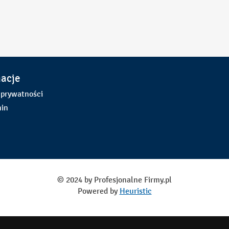
macje
 prywatności
in
© 2024 by Profesjonalne Firmy.pl
Powered by
Heuristic