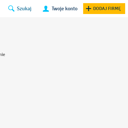
Szukaj
Twoje konto
DODAJ FIRMĘ
nie