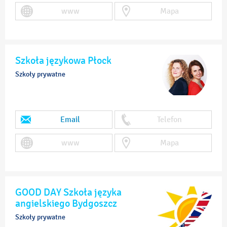
www
Mapa
Szkoła językowa Płock
Szkoły prywatne
Email
Telefon
www
Mapa
GOOD DAY Szkoła języka
angielskiego Bydgoszcz
Szkoły prywatne