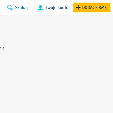
Szukaj
Twoje konto
DODAJ FIRMĘ
nie