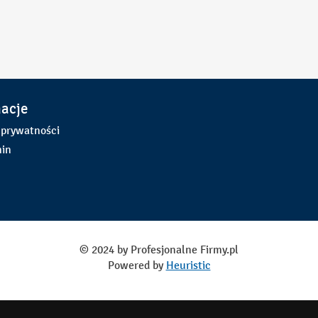
macje
 prywatności
in
© 2024 by Profesjonalne Firmy.pl
Powered by
Heuristic