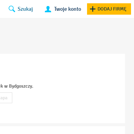
Szukaj
Twoje konto
DODAJ FIRMĘ
ek w Bydgoszczy.
apa