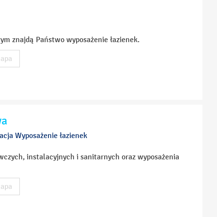
órym znajdą Państwo wyposażenie łazienek.
apa
wa
lacja Wyposażenie łazienek
czych, instalacyjnych i sanitarnych oraz wyposażenia
apa