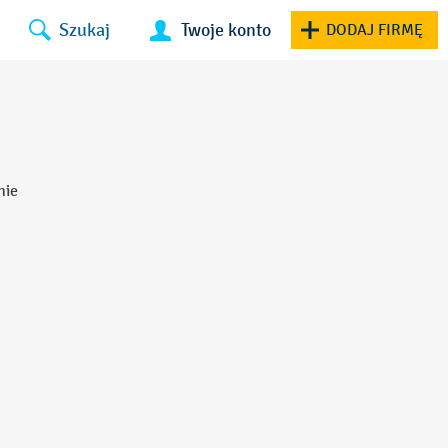
Szukaj
Twoje konto
DODAJ FIRMĘ
nie