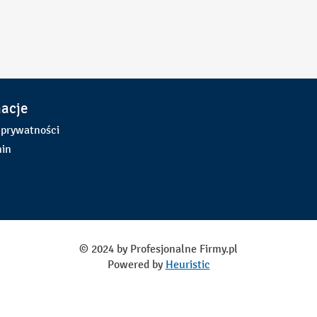
macje
 prywatności
in
© 2024 by Profesjonalne Firmy.pl
Powered by
Heuristic