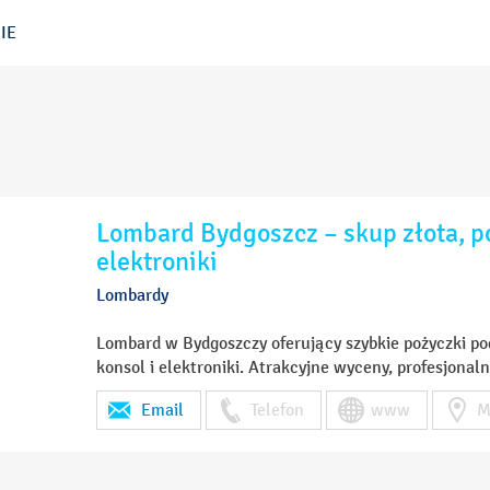
IE
Lombard Bydgoszcz – skup złota, po
elektroniki
Lombardy
Lombard w Bydgoszczy oferujący szybkie pożyczki pod
konsol i elektroniki. Atrakcyjne wyceny, profesjonaln
Email
Telefon
www
M