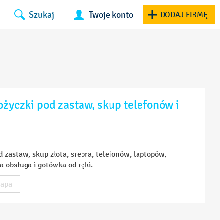
Szukaj
Twoje konto
DODAJ FIRMĘ
życzki pod zastaw, skup telefonów i
 zastaw, skup złota, srebra, telefonów, laptopów,
a obsługa i gotówka od ręki.
apa