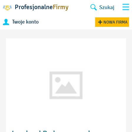
Profesjonalne
Firmy
Szukaj
Twoje konto
NOWA FIRMA