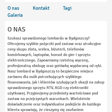
O nas
Kontakt
Tagi
Galeria
O NAS
Szukasz sprawdzonego lombardu w Bydgoszczy?
Oferujemy szybkie pożyczki pod zastaw oraz atrakcyjne
ceny skupu złota, srebra, biżuterii, telefonów
komórkowych, laptopów, konsol do gier i sprzętu
elektronicznego. Zapewniamy rzetelną wycenę,
profesjonalną obsługę oraz gotówkę wypłacaną od ręki.
Nasz lombard w Bydgoszczy to bezpieczne miejsce
zarówno dla osób potrzebujących szybkiego
finansowania, jak i klientów szukających okazji na zakup
sprawdzonego sprzętu RTV, AGD czy elektroniki
użytkowej. Przyjmujemy przedmioty wartościowe pod
zastaw na przejrzystych warunkach. Wieloletnie
doświadczenie oraz indywidualne podejście do każdego
klienta sprawiają, że cieszymy się zaufaniem