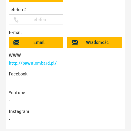
Telefon 2
Telefon
E-mail
Email
Wiadomość
WWW
http://pawnlombard.pl/
Facebook
-
Youtube
-
Instagram
-