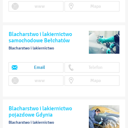
www
Mapa
Blacharstwo i lakiernictwo
samochodowe Bełchatów
Blacharstwo i lakiernictwo
Email
Telefon
www
Mapa
Blacharstwo i lakiernictwo
pojazdowe Gdynia
Blacharstwo i lakiernictwo