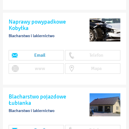
Naprawy powypadkowe
Kobyłka
Blacharstwo i lakiernictwo
Email
Telefon
www
Mapa
Blacharstwo pojazdowe
Łubianka
Blacharstwo i lakiernictwo