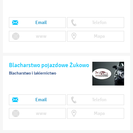
Email
Telefon
www
Mapa
Blacharstwo pojazdowe Żukowo
Blacharstwo i lakiernictwo
Email
Telefon
www
Mapa