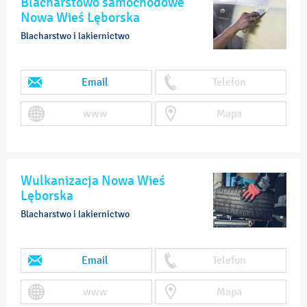
Blacharstowo samochodowe
Nowa Wieś Lęborska
Blacharstwo i lakiernictwo
Email
Telefon
www
Mapa
Wulkanizacja Nowa Wieś
Lęborska
Blacharstwo i lakiernictwo
Email
Telefon
www
Mapa