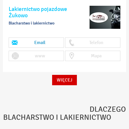
Lakiernictwo pojazdowe
Żukowo
Blacharstwo i lakiernictwo
Email
Telefon
www
Mapa
WIĘCEJ
DLACZEGO
BLACHARSTWO I LAKIERNICTWO