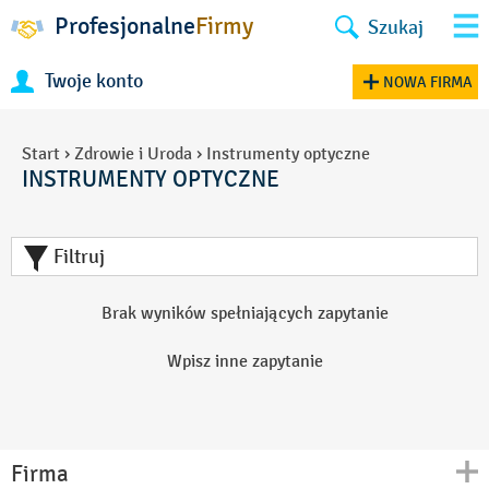
Profesjonalne
Firmy
Szukaj
Twoje konto
NOWA FIRMA
Start
›
Zdrowie i Uroda
›
Instrumenty optyczne
INSTRUMENTY OPTYCZNE
Filtruj
Brak wyników spełniających zapytanie
Wpisz inne zapytanie
Firma