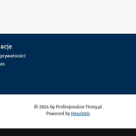
macje
 prywatności
in
© 2024 by Profesjonalne Firmy.pl
Powered by
Heuristic