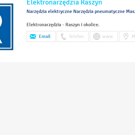
Elektronarzędzia Raszyn
Narzędzia elektryczne Narzędzia pneumatyczne Ma
Elektronarzędzia - Raszyn i okolice.
Email
Telefon
www
M