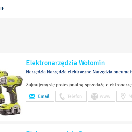
IE
Elektronarzędzia Wołomin
Narzędzia Narzędzia elektryczne Narzędzia pneuma
Zajmujemy się profesjonalną sprzedażą elektronarzę
Email
Telefon
www
M