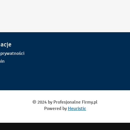
macje
 prywatności
in
© 2024 by Profesjonalne Firmy.pl
Powered by
Heuristic