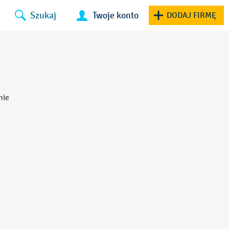
Szukaj
Twoje konto
DODAJ FIRMĘ
nie