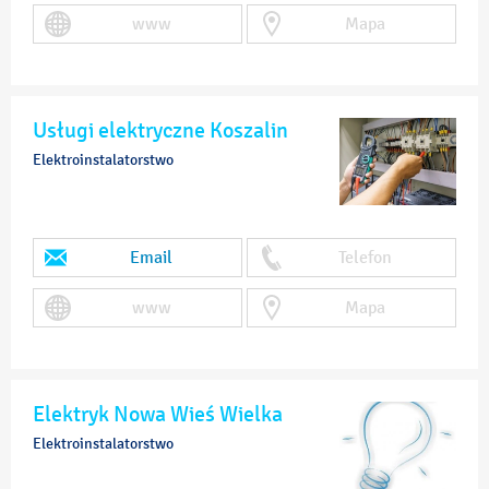
www
Mapa
Usługi elektryczne Koszalin
Elektroinstalatorstwo
Email
Telefon
www
Mapa
Elektryk Nowa Wieś Wielka
Elektroinstalatorstwo