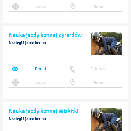
www
Mapa
Nauka jazdy konnej Żyrardów
Noclegi i jazda konna
Email
Telefon
www
Mapa
Nauka jazdy konnej Wiskitki
Noclegi i jazda konna