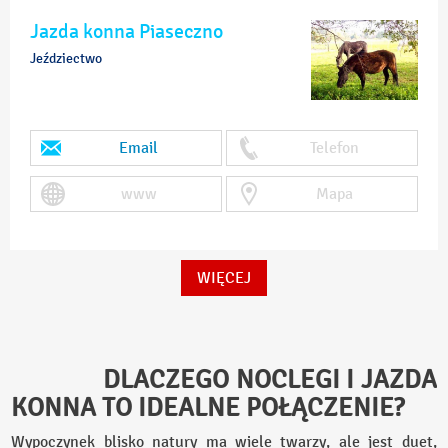
Jazda konna Piaseczno
Jeździectwo
Email
Telefon
www
Mapa
WIĘCEJ
DLACZEGO NOCLEGI I JAZDA
KONNA TO IDEALNE POŁĄCZENIE?
Wypoczynek blisko natury ma wiele twarzy, ale jest duet,