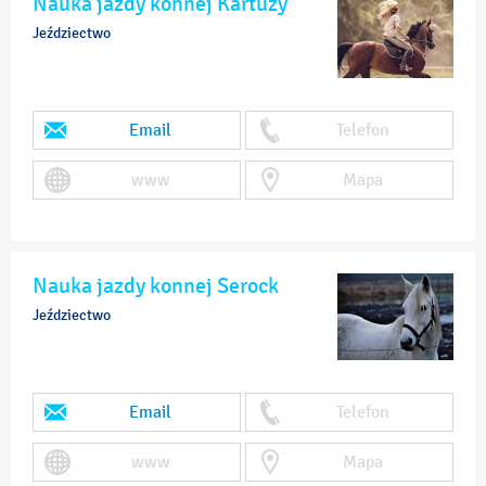
Nauka jazdy konnej Kartuzy
Jeździectwo
Email
Telefon
www
Mapa
Nauka jazdy konnej Serock
Jeździectwo
Email
Telefon
www
Mapa