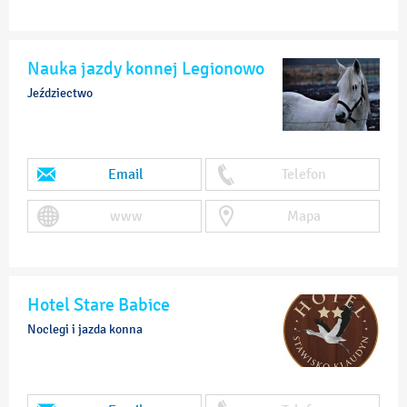
Nauka jazdy konnej Legionowo
Jeździectwo
Email
Telefon
www
Mapa
Hotel Stare Babice
Noclegi i jazda konna