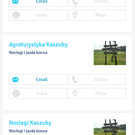
Email
Telefon
www
Mapa
Agroturystyka Kaszuby
Noclegi i jazda konna
Email
Telefon
www
Mapa
Noclegi Kaszuby
Noclegi i jazda konna