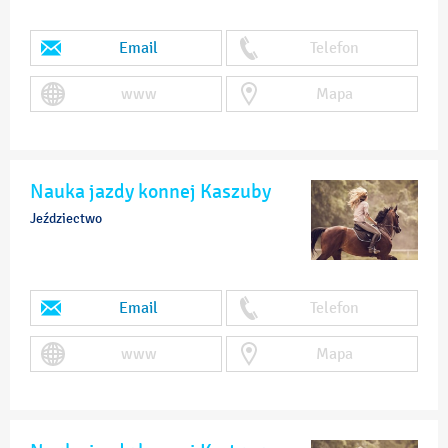
Email
Telefon
www
Mapa
Nauka jazdy konnej Kaszuby
Jeździectwo
Email
Telefon
www
Mapa