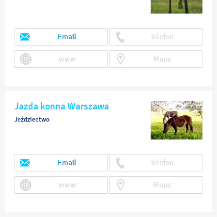
Email
Telefon
www
Mapa
Jazda konna Warszawa
Jeździectwo
Email
Telefon
www
Mapa