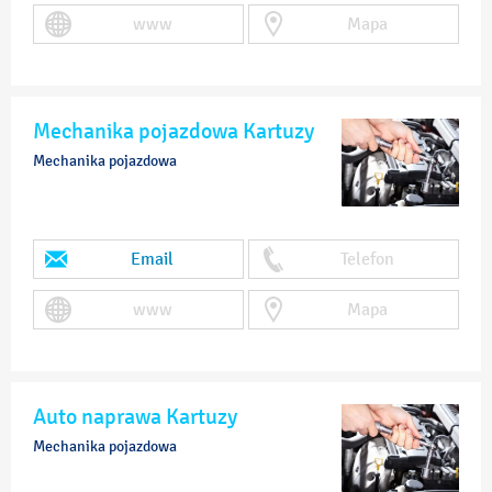
www
Mapa
Mechanika pojazdowa Kartuzy
Mechanika pojazdowa
Email
Telefon
www
Mapa
Auto naprawa Kartuzy
Mechanika pojazdowa