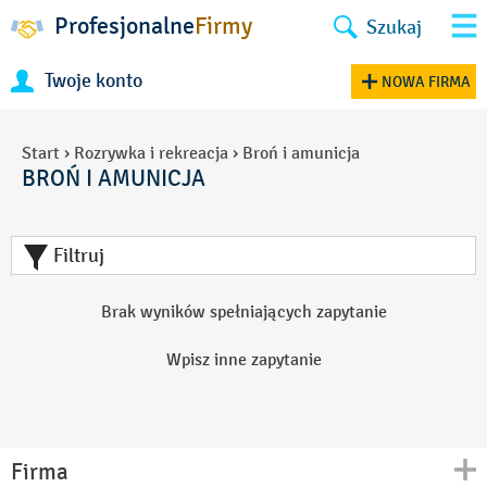
Profesjonalne
Firmy
Szukaj
Twoje konto
NOWA FIRMA
Start
›
Rozrywka i rekreacja
›
Broń i amunicja
BROŃ I AMUNICJA
Filtruj
Brak wyników spełniających zapytanie
Wpisz inne zapytanie
Firma