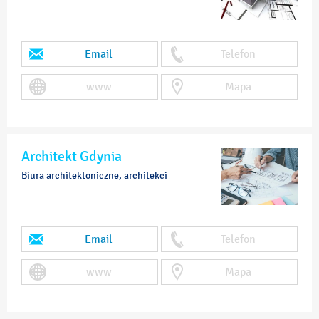
Email
Telefon
www
Mapa
Architekt Gdynia
Biura architektoniczne, architekci
Email
Telefon
www
Mapa