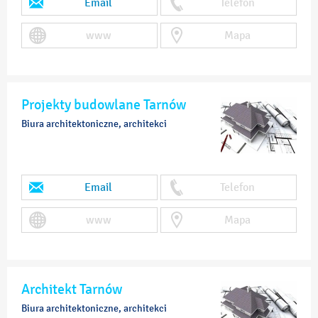
Email
Telefon
www
Mapa
Projekty budowlane Tarnów
Biura architektoniczne, architekci
Email
Telefon
www
Mapa
Architekt Tarnów
Biura architektoniczne, architekci