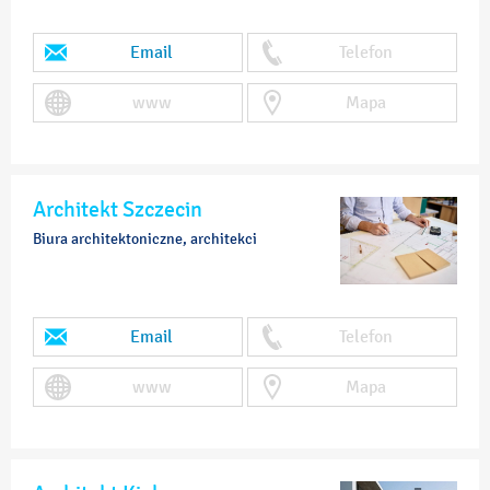
Email
Telefon
www
Mapa
Architekt Szczecin
Biura architektoniczne, architekci
Email
Telefon
www
Mapa