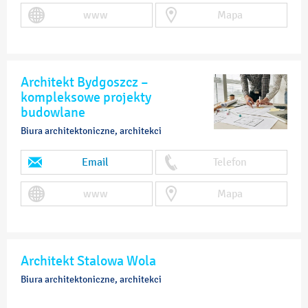
www
Mapa
Architekt Bydgoszcz –
kompleksowe projekty
budowlane
Biura architektoniczne, architekci
Email
Telefon
www
Mapa
Architekt Stalowa Wola
Biura architektoniczne, architekci