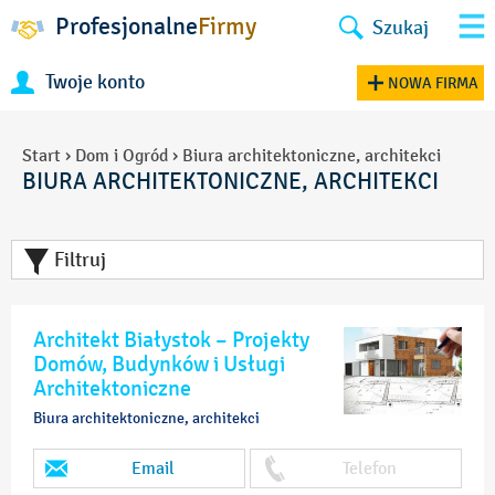
Profesjonalne
Firmy
Szukaj
Twoje konto
NOWA FIRMA
Start
›
Dom i Ogród
›
Biura architektoniczne, architekci
BIURA ARCHITEKTONICZNE, ARCHITEKCI
Filtruj
Architekt Białystok – Projekty
Domów, Budynków i Usługi
Architektoniczne
Biura architektoniczne, architekci
Email
Telefon