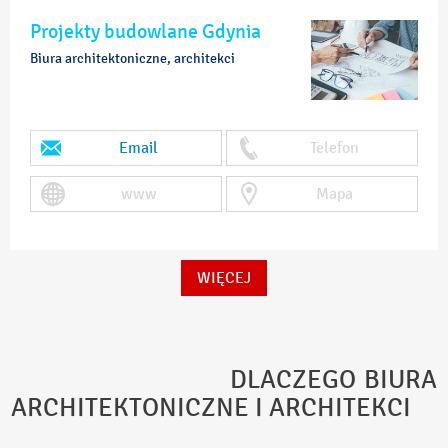
Projekty budowlane Gdynia
Biura architektoniczne, architekci
Email
Telefon
www
Mapa
WIĘCEJ
DLACZEGO BIURA
ARCHITEKTONICZNE I ARCHITEKCI