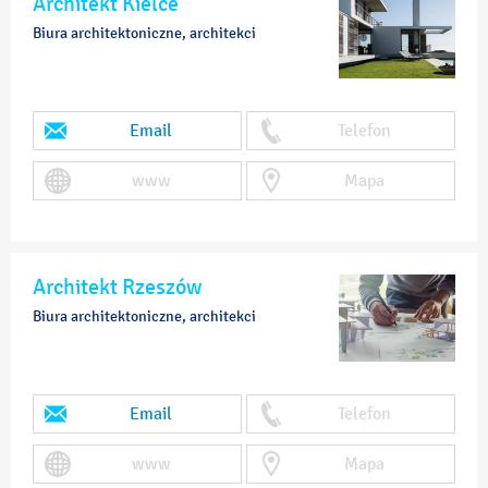
Architekt Kielce
Biura architektoniczne, architekci
Email
Telefon
www
Mapa
Architekt Rzeszów
Biura architektoniczne, architekci
Email
Telefon
www
Mapa