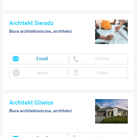
Architekt Sieradz
Biura architektoniczne, architekci
Email
Telefon
www
Mapa
Architekt Gliwice
Biura architektoniczne, architekci