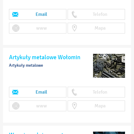
Email
Telefon
www
Mapa
Artykuły metalowe Wołomin
Artykuły metalowe
Email
Telefon
www
Mapa