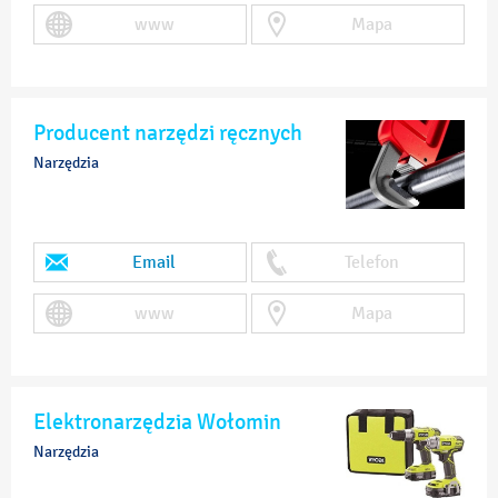
www
Mapa
Producent narzędzi ręcznych
Narzędzia
Email
Telefon
www
Mapa
Elektronarzędzia Wołomin
Narzędzia