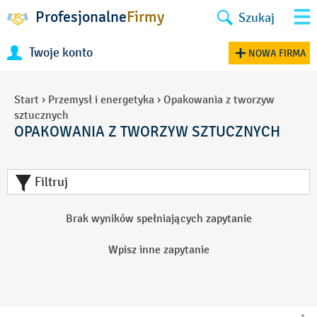
Profesjonalne
Firmy
Szukaj
Twoje konto
NOWA FIRMA
Start
›
Przemysł i energetyka
›
Opakowania z tworzyw
sztucznych
OPAKOWANIA Z TWORZYW SZTUCZNYCH
Filtruj
Brak wyników spełniających zapytanie
Wpisz inne zapytanie