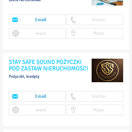
Email
Telefon
www
Mapa
STAY SAFE SOUND POŻYCZKI
POD ZASTAW NIERUCHOMOŚCI
Pożyczki, kredyty
Email
Telefon
www
Mapa