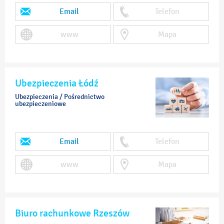
Email
Telefon
www
Mapa
Ubezpieczenia Łódź
Ubezpieczenia / Pośrednictwo
ubezpieczeniowe
Email
Telefon
www
Mapa
Biuro rachunkowe Rzeszów