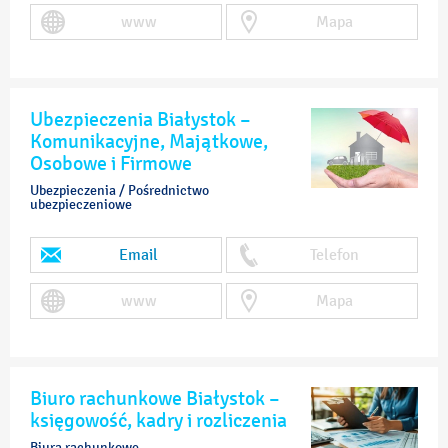
www
Mapa
Ubezpieczenia Białystok –
Komunikacyjne, Majątkowe,
Osobowe i Firmowe
Ubezpieczenia / Pośrednictwo
ubezpieczeniowe
Email
Telefon
www
Mapa
Biuro rachunkowe Białystok –
księgowość, kadry i rozliczenia
Biura rachunkowe