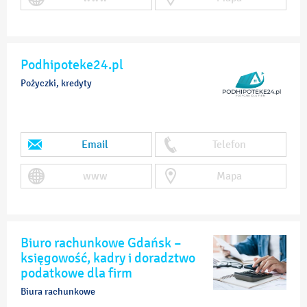
Podhipoteke24.pl
Pożyczki, kredyty
Email
Telefon
www
Mapa
Biuro rachunkowe Gdańsk –
księgowość, kadry i doradztwo
podatkowe dla firm
Biura rachunkowe