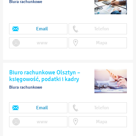
Biura rachunkowe
Email
Telefon
www
Mapa
Biuro rachunkowe Olsztyn –
księgowość, podatki i kadry
Biura rachunkowe
Email
Telefon
www
Mapa