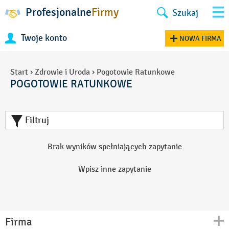
Profesjonalne
Firmy
Szukaj
Twoje konto
NOWA FIRMA
Start
›
Zdrowie i Uroda
›
Pogotowie Ratunkowe
POGOTOWIE RATUNKOWE
Filtruj
Brak wyników spełniających zapytanie
Wpisz inne zapytanie
Firma