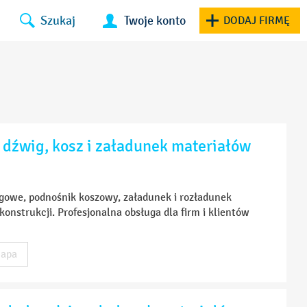
Szukaj
Twoje konto
DODAJ FIRMĘ
 dźwig, kosz i załadunek materiałów
gowe, podnośnik koszowy, załadunek i rozładunek
nstrukcji. Profesjonalna obsługa dla firm i klientów
apa