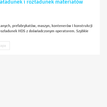
załadunek i rozładunek materiałów
anych, prefabrykatów, maszyn, kontenerów i konstrukcji
 rozładunek HDS z doświadczonym operatorem. Szybkie
apa