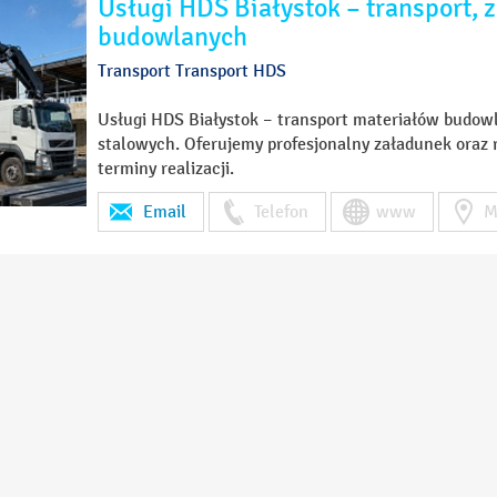
Usługi HDS Białystok – transport, 
budowlanych
Transport Transport HDS
Usługi HDS Białystok – transport materiałów budowl
stalowych. Oferujemy profesjonalny załadunek oraz
terminy realizacji.
Email
Telefon
www
M