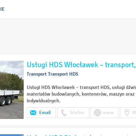
IE
Usługi HDS Włocławek – transport,
Transport Transport HDS
Usługi HDS Włocławek – transport HDS, usługi dźwi
materiałów budowlanych, kontenerów, maszyn oraz ko
indywidualnych.
Email
Telefon
www
M