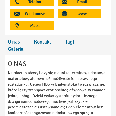
Telefon
Email
Wiadomość
www
Mapa
O nas
Kontakt
Tagi
Galeria
O NAS
Na placu budowy liczy się nie tylko terminowa dostawa
materiałów, ale również możliwość ich sprawnego
rozładunku. Usługi HDS w Białymstoku to rozwiązanie,
które łączy transport oraz obsługę dźwigową w ramach
jednej usługi. Dzięki wykorzystaniu hydraulicznego
dźwigu samochodowego możliwe jest szybkie
przemieszczanie i ustawianie ciężkich elementów bez
konieczności angażowania dodatkowego sprzętu.