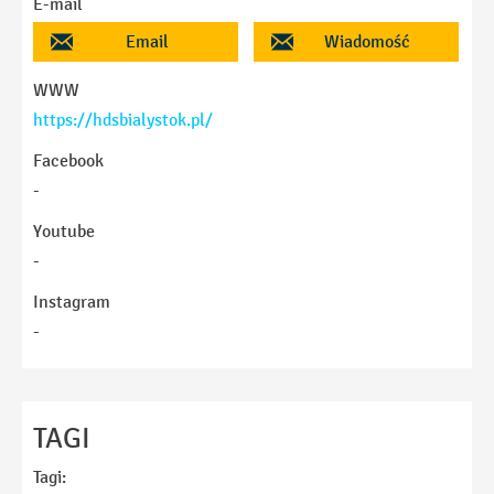
E-mail
Email
Wiadomość
WWW
https://hdsbialystok.pl/
Facebook
-
Youtube
-
Instagram
-
Imię
TAGI
Tagi: