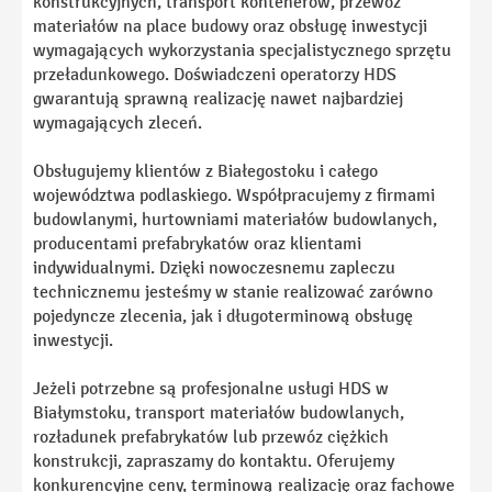
konstrukcyjnych, transport kontenerów, przewóz
materiałów na place budowy oraz obsługę inwestycji
wymagających wykorzystania specjalistycznego sprzętu
przeładunkowego. Doświadczeni operatorzy HDS
gwarantują sprawną realizację nawet najbardziej
wymagających zleceń.
Obsługujemy klientów z Białegostoku i całego
województwa podlaskiego. Współpracujemy z firmami
budowlanymi, hurtowniami materiałów budowlanych,
producentami prefabrykatów oraz klientami
indywidualnymi. Dzięki nowoczesnemu zapleczu
technicznemu jesteśmy w stanie realizować zarówno
pojedyncze zlecenia, jak i długoterminową obsługę
inwestycji.
Jeżeli potrzebne są profesjonalne usługi HDS w
Białymstoku, transport materiałów budowlanych,
rozładunek prefabrykatów lub przewóz ciężkich
konstrukcji, zapraszamy do kontaktu. Oferujemy
konkurencyjne ceny, terminową realizację oraz fachowe