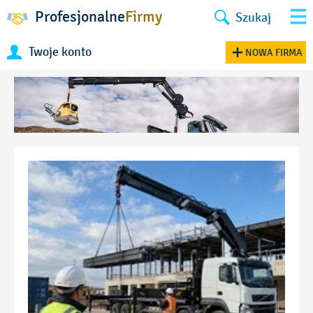
Profesjonalne
Firmy
Szukaj
Twoje konto
NOWA FIRMA