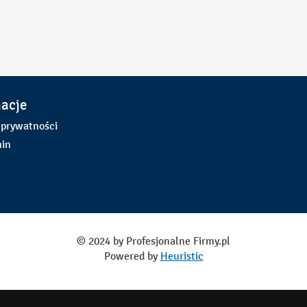
macje
 prywatności
in
© 2024 by Profesjonalne Firmy.pl
Powered by
Heuristic