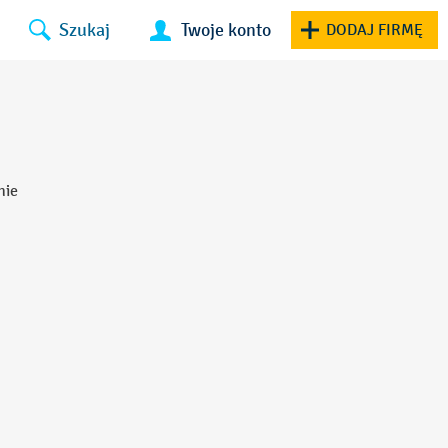
Szukaj
Twoje konto
DODAJ FIRMĘ
nie