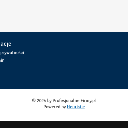
macje
 prywatności
in
© 2024 by Profesjonalne Firmy.pl
Powered by
Heuristic