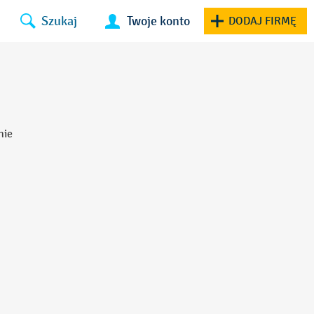
Szukaj
Twoje konto
DODAJ FIRMĘ
nie