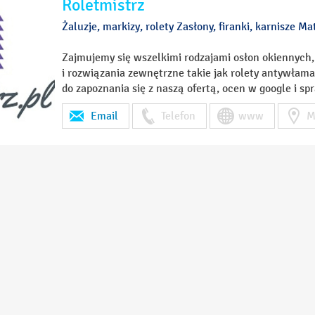
Roletmistrz
Żaluzje, markizy, rolety Zasłony, firanki, karnisze M
Zajmujemy się wszelkimi rodzajami osłon okiennych, o
i rozwiązania zewnętrzne takie jak rolety antywłam
do zapoznania się z naszą ofertą, ocen w google i s
Email
Telefon
www
M