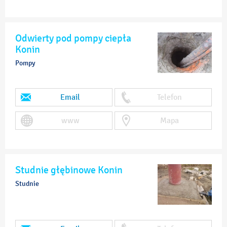
Odwierty pod pompy ciepła
Konin
Pompy
Email
Telefon
www
Mapa
Studnie głębinowe Konin
Studnie