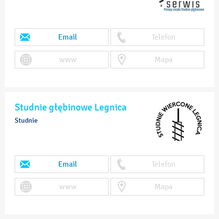
Email
Telefon
www
Mapa
Studnie głębinowe Legnica
Studnie
Email
Telefon
www
Mapa