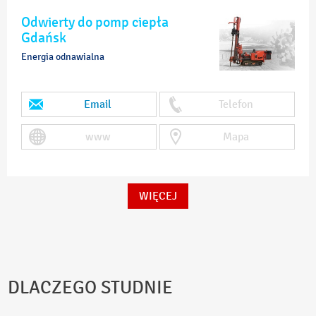
Odwierty do pomp ciepła
Gdańsk
Energia odnawialna
Email
Telefon
www
Mapa
WIĘCEJ
DLACZEGO STUDNIE