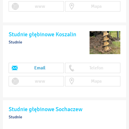
www
Mapa
Studnie głębinowe Koszalin
Studnie
Email
Telefon
www
Mapa
Studnie głębinowe Sochaczew
Studnie