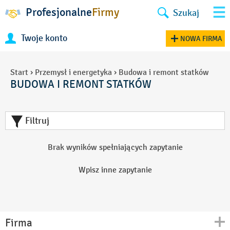
Profesjonalne
Firmy
Szukaj
Twoje konto
NOWA FIRMA
Start
›
Przemysł i energetyka
›
Budowa i remont statków
BUDOWA I REMONT STATKÓW
Filtruj
Brak wyników spełniających zapytanie
Wpisz inne zapytanie
Firma