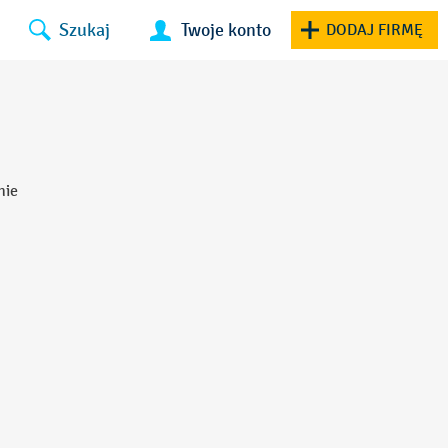
Szukaj
Twoje konto
DODAJ FIRMĘ
nie