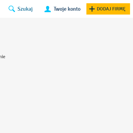
Szukaj
Twoje konto
DODAJ FIRMĘ
nie