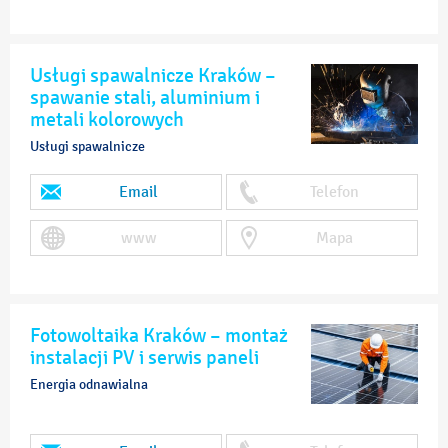
Usługi spawalnicze Kraków –
spawanie stali, aluminium i
metali kolorowych
Usługi spawalnicze
Email
Telefon
www
Mapa
Fotowoltaika Kraków – montaż
instalacji PV i serwis paneli
Energia odnawialna