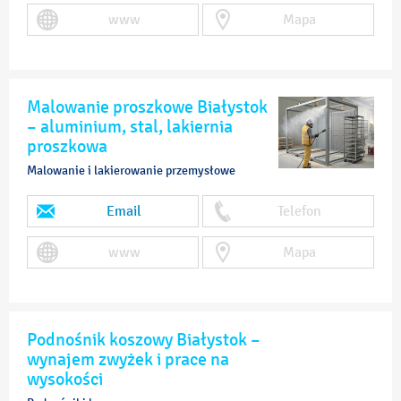
www
Mapa
Malowanie proszkowe Białystok
– aluminium, stal, lakiernia
proszkowa
Malowanie i lakierowanie przemysłowe
Email
Telefon
www
Mapa
Podnośnik koszowy Białystok –
wynajem zwyżek i prace na
wysokości