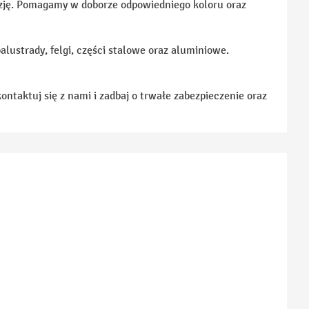
zję. Pomagamy w doborze odpowiedniego koloru oraz
lustrady, felgi, części stalowe oraz aluminiowe.
ntaktuj się z nami i zadbaj o trwałe zabezpieczenie oraz