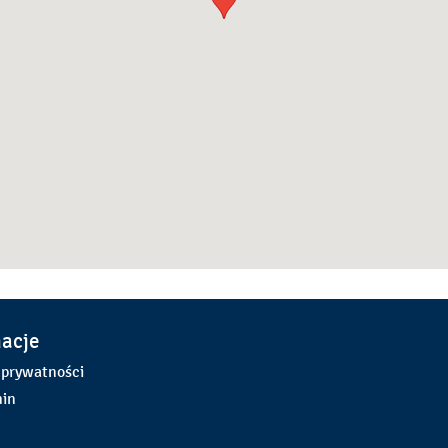
macje
 prywatności
in