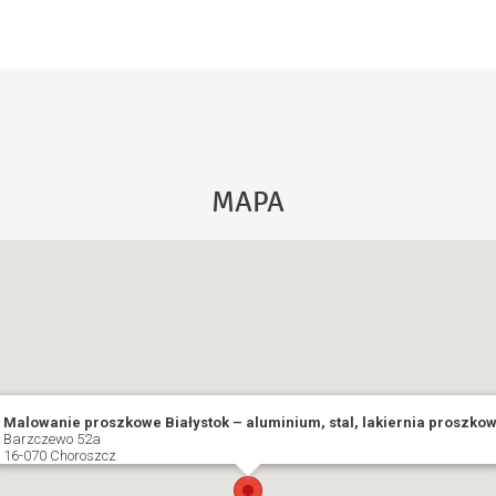
MAPA
Malowanie proszkowe Białystok – aluminium, stal, lakiernia proszko
Barzczewo 52a
16-070 Choroszcz