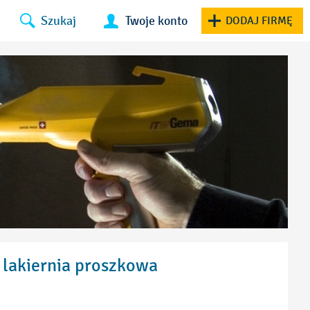
Szukaj
Twoje konto
DODAJ FIRMĘ
 lakiernia proszkowa