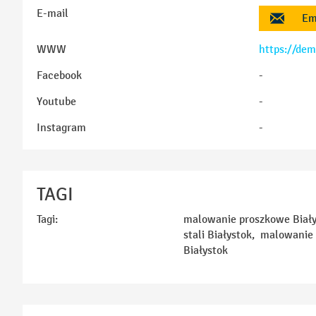
E-mail
Em
WWW
https://dem
Facebook
-
Youtube
-
Instagram
-
TAGI
Tagi:
malowanie proszkowe Biały
stali Białystok, malowani
Białystok