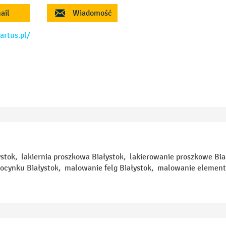
ail
Wiadomość
artus.pl/
stok, lakiernia proszkowa Białystok, lakierowanie proszkowe B
e ocynku Białystok, malowanie felg Białystok, malowanie eleme