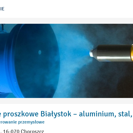
IE
proszkowe Białystok – aluminium, stal,
ierowanie przemysłowe
, 16-070 Choroszcz