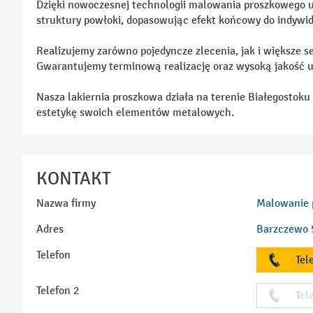
Dzięki nowoczesnej technologii malowania proszkowego 
struktury powłoki, dopasowując efekt końcowy do indywi
Realizujemy zarówno pojedyncze zlecenia, jak i większe s
Gwarantujemy terminową realizację oraz wysoką jakość u
Nasza lakiernia proszkowa działa na terenie Białegostoku 
estetykę swoich elementów metalowych.
KONTAKT
Nazwa firmy
Malowanie p
Adres
Barzczewo 5
Telefon
Tel
Telefon 2
Tel