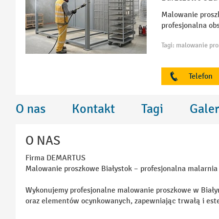
Malowanie proszk
profesjonalna ob
Telefon
O nas
Kontakt
Tagi
Galer
O NAS
Firma DEMARTUS
Malowanie proszkowe Białystok – profesjonalna malarnia
Wykonujemy profesjonalne malowanie proszkowe w Białyms
oraz elementów ocynkowanych, zapewniając trwałą i est