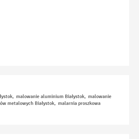
iałystok, malowanie aluminium Białystok, malowanie
ntów metalowych Białystok, malarnia proszkowa