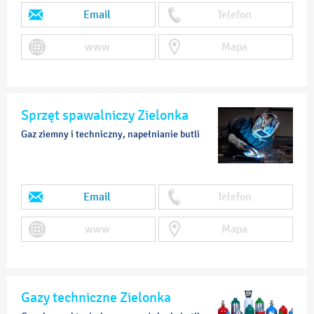
Email
Telefon
www
Mapa
Sprzęt spawalniczy Zielonka
Gaz ziemny i techniczny, napełnianie butli
Email
Telefon
www
Mapa
Gazy techniczne Zielonka