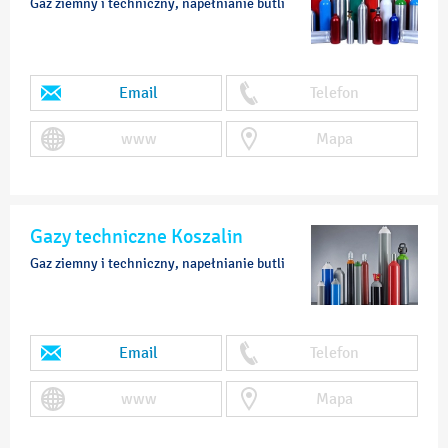
Gaz ziemny i techniczny, napełnianie butli
Email
Telefon
www
Mapa
Gazy techniczne Koszalin
Gaz ziemny i techniczny, napełnianie butli
Email
Telefon
www
Mapa