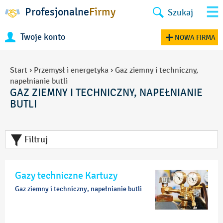
Profesjonalne
Firmy
Szukaj
Twoje konto
NOWA FIRMA
Start
›
Przemysł i energetyka
›
Gaz ziemny i techniczny,
napełnianie butli
GAZ ZIEMNY I TECHNICZNY, NAPEŁNIANIE
BUTLI
Filtruj
Gazy techniczne Kartuzy
Gaz ziemny i techniczny, napełnianie butli