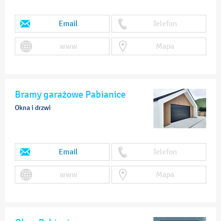
Email
Telefon
www
Mapa
Bramy garażowe Pabianice
Okna i drzwi
Email
Telefon
www
Mapa