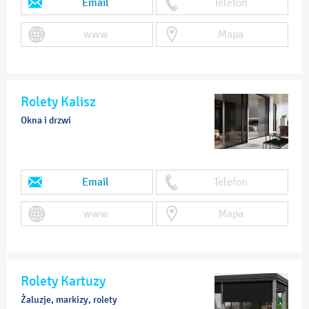
Email
Telefon
www
Mapa
Rolety Kalisz
Okna i drzwi
Email
Telefon
www
Mapa
Rolety Kartuzy
Żaluzje, markizy, rolety