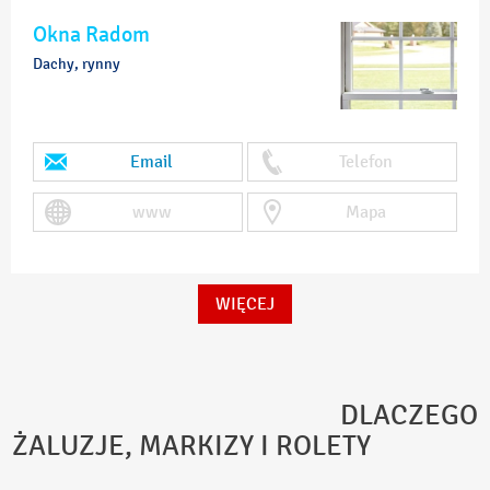
Okna Radom
Dachy, rynny
Email
Telefon
www
Mapa
WIĘCEJ
DLACZEGO
ŻALUZJE, MARKIZY I ROLETY