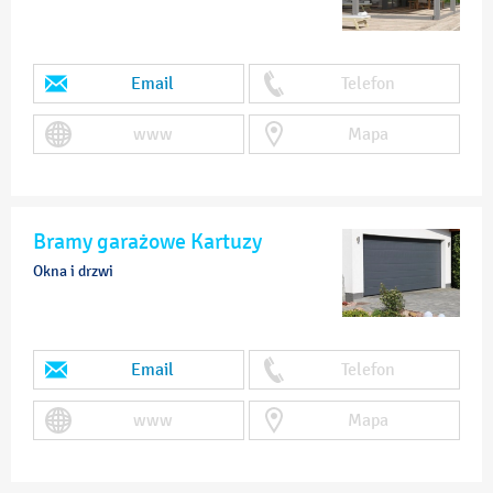
Email
Telefon
www
Mapa
Bramy garażowe Kartuzy
Okna i drzwi
Email
Telefon
www
Mapa