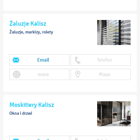
Żaluzje Kalisz
Żaluzje, markizy, rolety
Email
Telefon
www
Mapa
Moskitiery Kalisz
Okna i drzwi