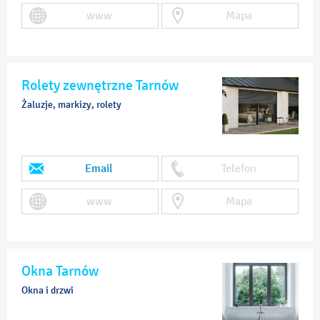
www
Mapa
Rolety zewnętrzne Tarnów
Żaluzje, markizy, rolety
Email
Telefon
www
Mapa
Okna Tarnów
Okna i drzwi