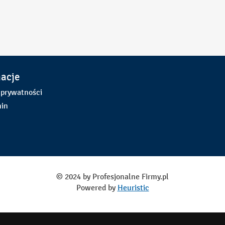
macje
 prywatności
in
© 2024 by Profesjonalne Firmy.pl
Powered by
Heuristic