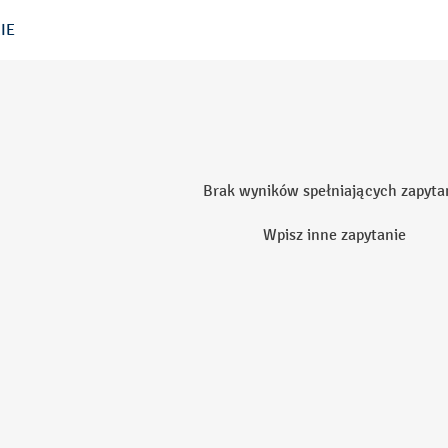
IE
Brak wyników spełniających zapyta
Wpisz inne zapytanie