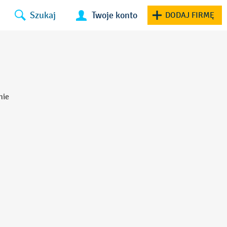
Szukaj
Twoje konto
DODAJ FIRMĘ
nie