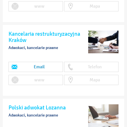
www
Mapa
Kancelaria restrukturyzacyjna
Kraków
Adwokaci, kancelarie prawne
Email
Telefon
www
Mapa
Polski adwokat Lozanna
Adwokaci, kancelarie prawne