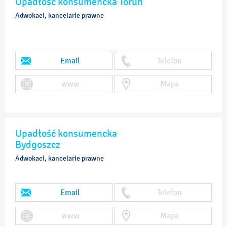
Upadłość konsumencka Toruń
Adwokaci, kancelarie prawne
Email
Telefon
www
Mapa
Upadłość konsumencka
Bydgoszcz
Adwokaci, kancelarie prawne
Email
Telefon
www
Mapa