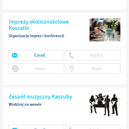
Imprezy okolicznościowe
Koszalin
Organizacja imprez i konferencji
Email
Telefon
www
Mapa
Zespół muzyczny Kaszuby
Wodzirej na wesele