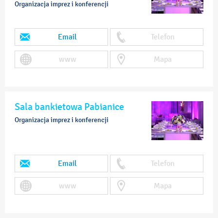
Organizacja imprez i konferencji
Email
Telefon
www
Mapa
Sala bankietowa Pabianice
Organizacja imprez i konferencji
Email
Telefon
www
Mapa