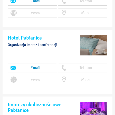
Email
Telefon
www
Mapa
Hotel Pabianice
Organizacja imprez i konferencji
Email
Telefon
www
Mapa
Imprezy okolicznościowe
Pabianice