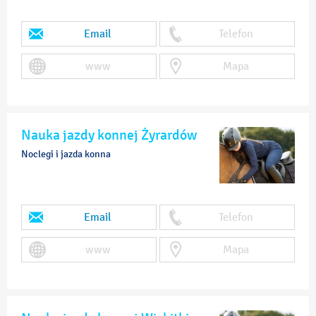
Email
Telefon
www
Mapa
Nauka jazdy konnej Żyrardów
Noclegi i jazda konna
Email
Telefon
www
Mapa