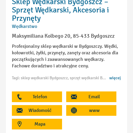
Sklep Wędkarski Bydgoszcz –
Sprzęt Wędkarski, Akcesoria i
Przynęty
Wędkarstwo
Maksymiliana Kolbego 20, 85-433 Bydgoszcz
Profesjonalny sklep wędkarski w Bydgoszczy. Wędki,
kołowrotki, żyłki, przynęty, zanęty oraz akcesoria dla
początkujących i zaawansowanych wędkarzy.
Fachowe doradztwo i atrakcyjne ceny.
Tagi: sklep wędkarski Bydgoszcz, sprzęt wędkarski Bydgoszcz, artykuły wędkarskie Bydgoszcz, wędki Bydgoszcz, kołowrotki Bydgoszcz, przynęty wędkarskie Bydgoszcz, zanęty Bydgoszcz, akcesoria wędkarskie Bydgoszcz, sklep dla wędkarzy Bydgoszcz, wyposażenie wędkarskie Bydgoszcz, wędkarstwo Bydgoszcz, sprzęt karpiowy Bydgoszcz, spinning Bydgoszcz, sklep z przynętami Bydgoszcz, wędkarz Bydgoszcz
więcej
Telefon
Email
Wiadomość
www
Mapa