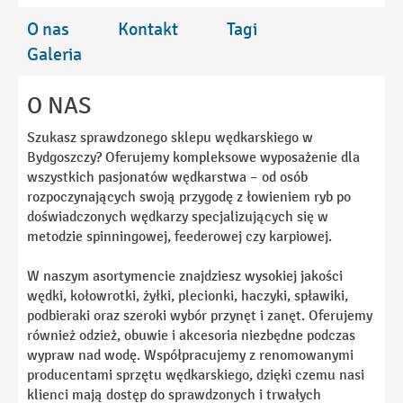
O nas
Kontakt
Tagi
Galeria
O NAS
Szukasz sprawdzonego sklepu wędkarskiego w
Bydgoszczy? Oferujemy kompleksowe wyposażenie dla
wszystkich pasjonatów wędkarstwa – od osób
rozpoczynających swoją przygodę z łowieniem ryb po
doświadczonych wędkarzy specjalizujących się w
metodzie spinningowej, feederowej czy karpiowej.
W naszym asortymencie znajdziesz wysokiej jakości
wędki, kołowrotki, żyłki, plecionki, haczyki, spławiki,
podbieraki oraz szeroki wybór przynęt i zanęt. Oferujemy
również odzież, obuwie i akcesoria niezbędne podczas
wypraw nad wodę. Współpracujemy z renomowanymi
producentami sprzętu wędkarskiego, dzięki czemu nasi
klienci mają dostęp do sprawdzonych i trwałych