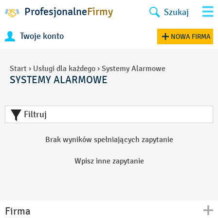
Profesjonalne
Firmy
Szukaj
Twoje konto
NOWA FIRMA
Start
›
Usługi dla każdego
›
Systemy Alarmowe
SYSTEMY ALARMOWE
Filtruj
Brak wyników spełniających zapytanie
Wpisz inne zapytanie
Firma