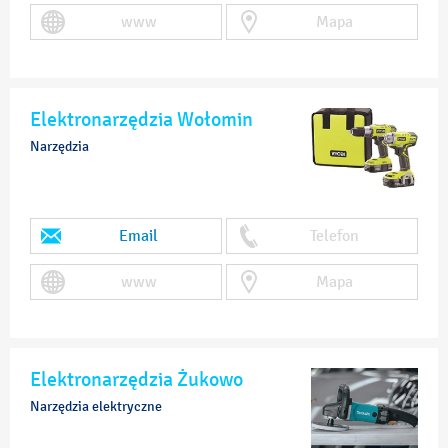
www
Mapa
Elektronarzędzia Wołomin
Narzędzia
Email
Telefon
www
Mapa
Elektronarzędzia Żukowo
Narzędzia elektryczne