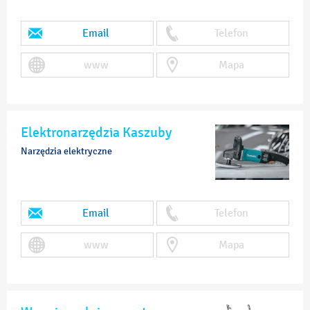
Email
Telefon
www
Mapa
Elektronarzędzia Kaszuby
Narzędzia elektryczne
Email
Telefon
www
Mapa