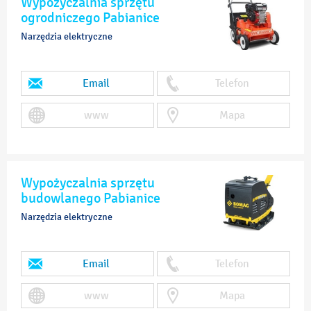
Wypożyczalnia sprzętu
ogrodniczego Pabianice
Narzędzia elektryczne
Email
Telefon
www
Mapa
Wypożyczalnia sprzętu
budowlanego Pabianice
Narzędzia elektryczne
Email
Telefon
www
Mapa