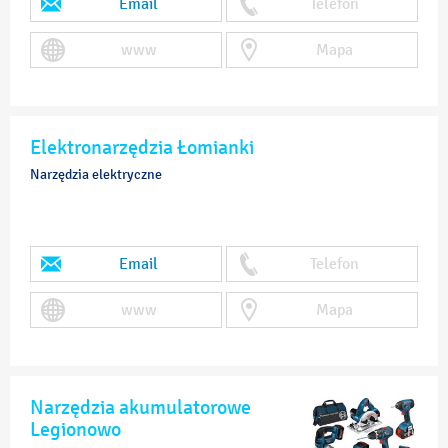
Email
Telefon
www
Mapa
Elektronarzędzia Łomianki
Narzędzia elektryczne
Email
Telefon
www
Mapa
Narzędzia akumulatorowe
Legionowo